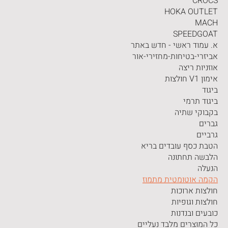
CROCS
HOKA OUTLET
MACH
SPEEDGOAT
א. עמוד ראשי - חדש באתר
אביזרי-בטיחות-מחזירי-אור
אוזניות ריצה
אימון V1 חולצות
ביגוד
ביגוד תרמי
בקבוקי שתיה
גברים
גרביים
הטבת כסף עובדים בריא
הלבשה תחתונה
הנעלה
הקמה אוטומטית מתמוז
חולצות ארוכות
חולצות וגופיות
כובעים ובנדנות
כל המוצרים מלבד נעליים