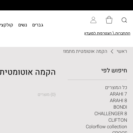
גברים
נשים
קולקציית flow
התחברות \ הצטרפות למועדון
ראשי
הקמה אוטומטית מתמוז
חיפוש לפי
הקמה אוטומטית 
כל המוצרים
ARAHI 7
{0} מוצרים
ARAHI 8
BONDI
CHALLENGER 8
CLIFTON
Colorflow collection