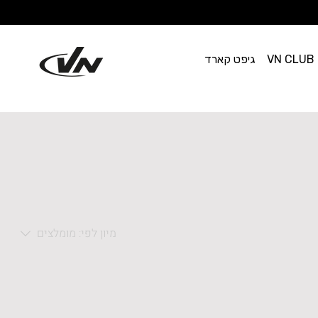
VN CLUB
גיפט קארד
מיון לפי:
מומלצים