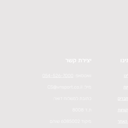
ינו
יצירת קשר
נו
וואטסאפ:
054-526-7000
ות
מייל:
CS@vnsport.co.il
חברים
כתובת למשלוח דואר:
קוחות
ת.ד 8008
 האתר
מיקוד 6085002 שוהם