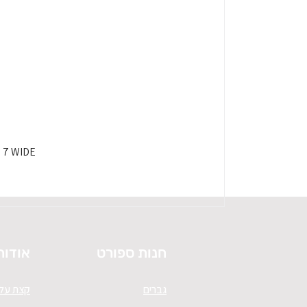
HOKA SPEEDGOAT 7 WIDE - 
חנות ספורט
אודות
גברים
קצת עלי