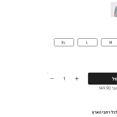
XL
L
M
1
ל
149.
לכל רחבי הארץ