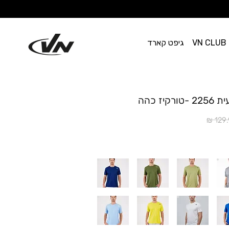
VN CLUB
גיפט קארד
ז כהה