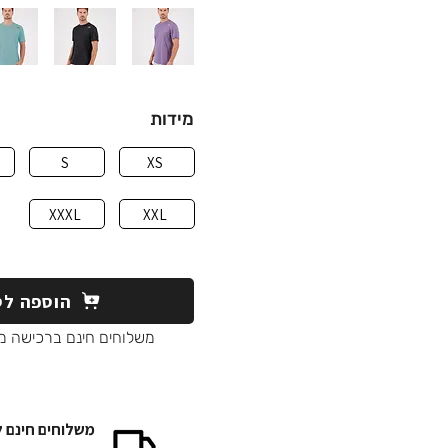
מידות
S
XS
XXXL
XXL
הוספה לס
משלוחים חינם ברכישה מעל 90
משלוחים חינם 