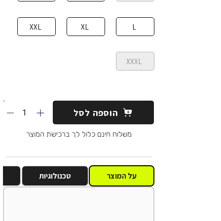
XXL
XL
L
XXXL
1
הוספה לסל
משלוח חינם כלול לך ברכישת המוצר
על המוצר
טכנולוגיות
מ