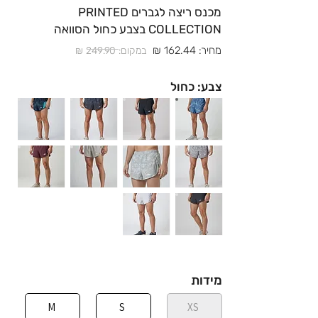
מכנס ריצה לגברים PRINTED
COLLECTION בצבע כחול הסוואה
מחיר: 162.44 ₪
במקום: 249.90 ₪
צבע: כחול
מידות
M
S
XS