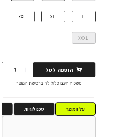
XXL
XL
L
XXXL
1
הוספה לסל
משלוח חינם כלול לך ברכישת המוצר
על המוצר
טכנולוגיות
מ