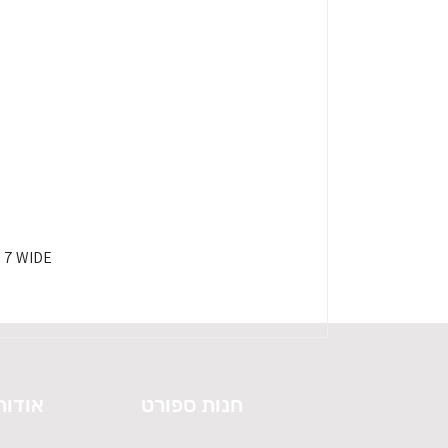
HOKA SPEEDGOAT 7 WIDE - 
חנות ספורט
אודות