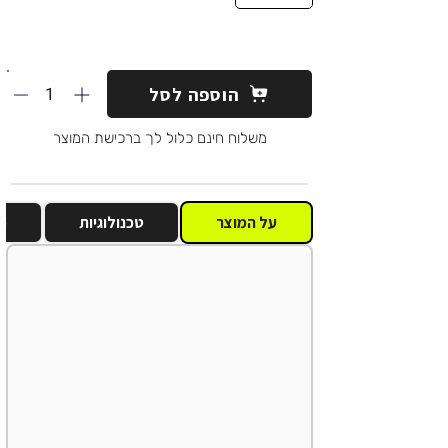
1
הוספה לסל
משלוח חינם כלול לך ברכישת המוצר
על המוצר
טכנולוגיות
מ