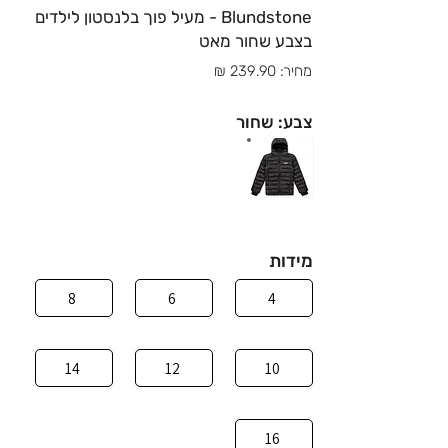
Blundstone - מעיל פוך בלנסטון לילדים
בצבע שחור מאט
מחיר: 239.90 ₪
צבע: שחור
מידות
8
6
4
14
12
10
16