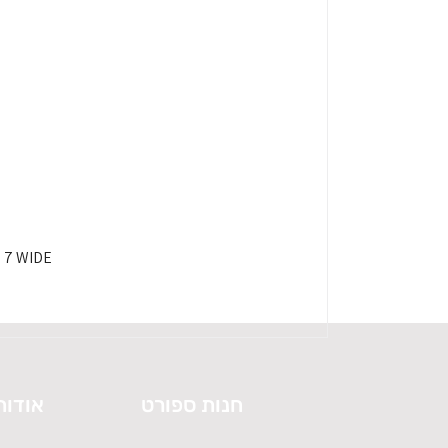
HOKA SPEEDGOAT 7 WIDE - 
חנות ספורט
אודות