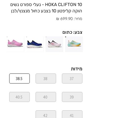
HOKA CLIFTON 10 - נעלי ספורט נשים
הוקה קליפטון 10 בצבע כחול מנצנץ/לבן
מחיר: 699.90 ₪
צבע: כתום
מידות
38.5
38
37
40.5
40
39
42
41