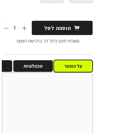
1
הוספה לסל
משלוח חינם כלול לך ברכישת המוצר
על המוצר
טכנולוגיות
מ