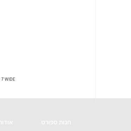
HOKA SPEEDGOAT 7 WIDE - 
חנות ספורט
אודות