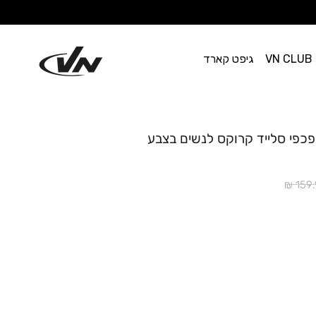
VN CLUB
גיפט קארד
Crocs All Day - כפכפי סלייד קרוקס לנשים בצבע