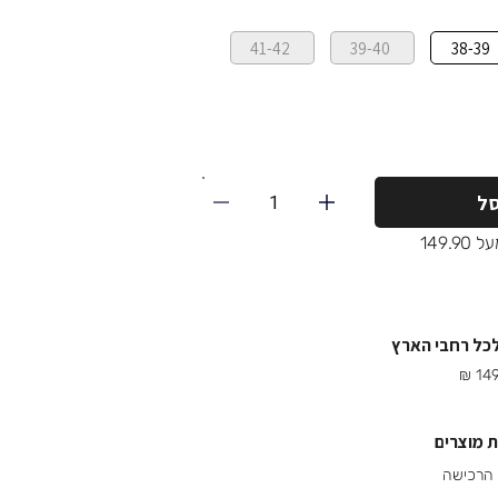
41-42
39-40
38-39
1
ל
149.
לכל רחבי הארץ
 מוצרים