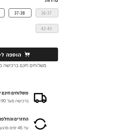
מידות
37-38
36-37
42-43
הוספה לס
משלוחים חינם ברכישה מעל 90
משלוחים חינם 
ברכישה מעל 149.90 ₪
החזרים והחלפות
עד 45 ימים מרגע הרכישה