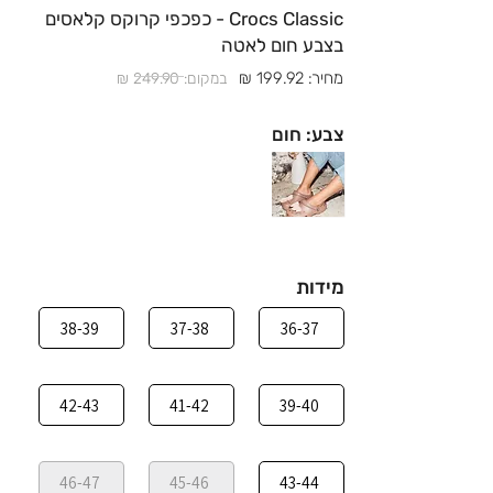
Crocs Classic - כפכפי קרוקס קלאסים
בצבע חום לאטה
מחיר: 199.92 ₪
במקום: 249.90 ₪
צבע: חום
מידות
38-39
37-38
36-37
42-43
41-42
39-40
46-47
45-46
43-44