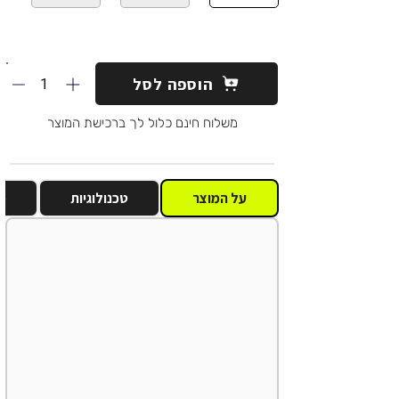
1
הוספה לסל
משלוח חינם כלול לך ברכישת המוצר
על המוצר
טכנולוגיות
מ