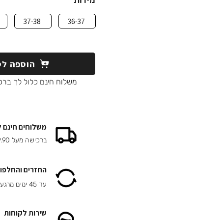
מידות
37-38
36-37
הוספה לס
משלוח חינם כלול לך ברכ
משלוחים חינם 
ברכישה מעל 149.90 ₪
החזרים והחלפות
עד 45 ימים מרגע הרכישה
שירות לקוחות