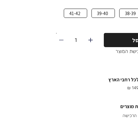
41-42
39-40
38-39
1
ל
ישת המוצר
לכל רחבי הארץ
 מוצרים