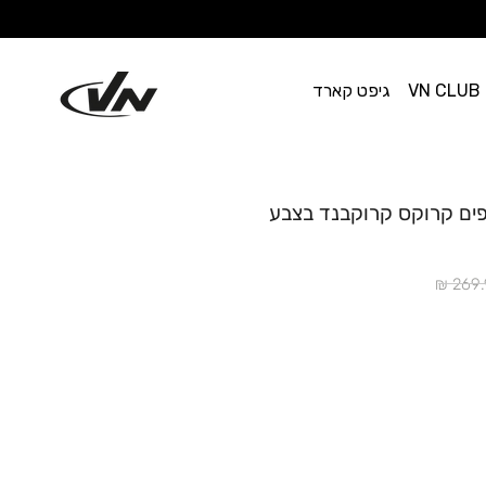
VN CLUB
גיפט קארד
Crocs - כפכפים קרוקס קרוקבנד בצבע