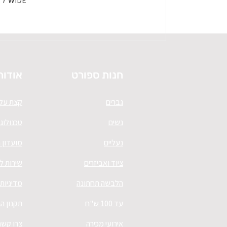
HOKA SPEEDGOAT 7 WIDE - 
חנות ספורט
אודות
גברים
קצת עלי
נשים
טכנולוגי
נעליים
מועדון 
ציוד ואביזרים
שירות ל
הלבשה תחתונה
מדיניות
עד 100 ש"ח
תקנון ה
אירועי מכירה
צרו קשר