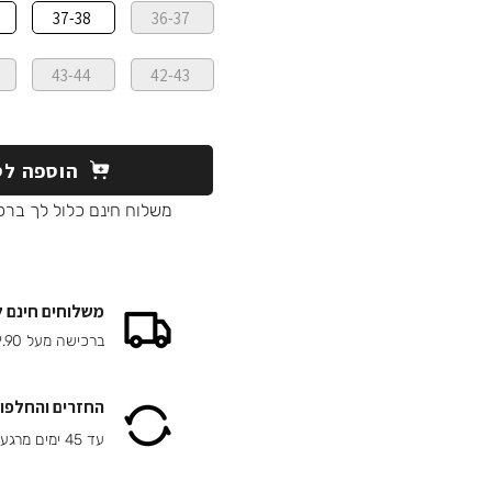
37-38
36-37
43-44
42-43
הוספה לס
משלוח חינם כלול לך ברכ
משלוחים חינם 
ברכישה מעל 149.90 ₪
החזרים והחלפות
עד 45 ימים מרגע הרכישה