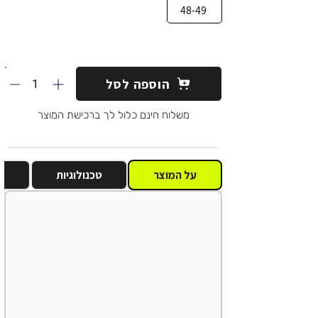
48-49
1
הוספה לסל
משלוח חינם כלול לך ברכישת המוצר
על המוצר
טכנולוגיות
מ