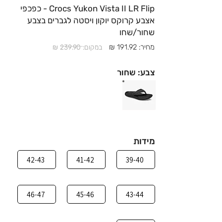
Crocs Yukon Vista II LR Flip - כפכפי
אצבע קרוקס יוקון ויסטה לגברים בצבע
שחור/שחו
מחיר: 191.92 ₪
במקום: 239.90 ₪
צבע: שחור
מידות
42-43
41-42
39-40
46-47
45-46
43-44