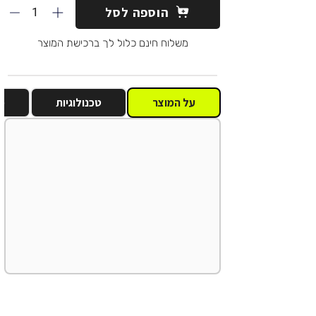
1
הוספה לסל
משלוח חינם כלול לך ברכישת המוצר
על המוצר
טכנולוגיות
מ