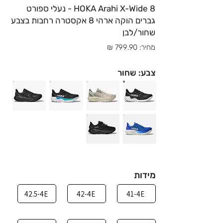
HOKA Arahi X-Wide 8 - נעלי ספורט
גברים הוקה ארהי 8 אקסטרה רחבות בצבע
שחור/לבן
מחיר: 799.90 ₪
צבע: שחור
מידות
42.5-4E
42-4E
41-4E