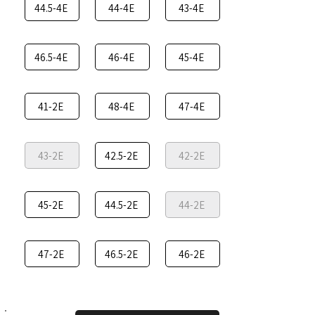
44.5-4E
44-4E
43-4E
46.5-4E
46-4E
45-4E
41-2E
48-4E
47-4E
43-2E
42.5-2E
42-2E
45-2E
44.5-2E
44-2E
47-2E
46.5-2E
46-2E