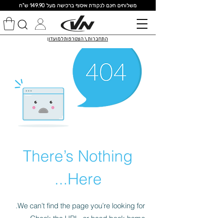
מ
שלוחים חינם לנקודת איסוף ברכישה מעל 149.90 ש"ח
התחברות \ הצטרפות למועדון
There’s Nothing
Here...
We can’t find the page you’re looking for.