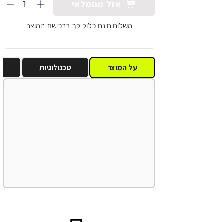
1
אזל מהמלאי
משלוח חינם כלול לך ברכישת המוצר
על המוצר
טכנולוגיות
מ