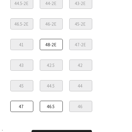
44.5-2E
44-2E
43-2E
46.5-2E
46-2E
45-2E
41
48-2E
47-2E
43
42.5
42
45
44.5
44
47
46.5
46