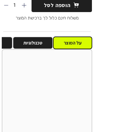
1
הוספה לסל
משלוח חינם כלול לך ברכישת המוצר
על המוצר
טכנולוגיות
מ