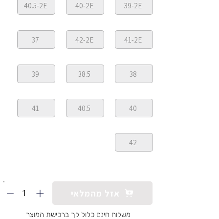
40.5-2E
40-2E
39-2E
37
42-2E
41-2E
39
38.5
38
41
40.5
40
42
1
אזל מהמלאי
משלוח חינם כלול לך ברכישת המוצר