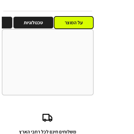
על המוצר
טכנולוגיות
מ
משלוחים חינם לכל רחבי הארץ