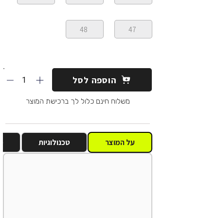
48
47
1
הוספה לסל
משלוח חינם כלול לך ברכישת המוצר
על המוצר
טכנולוגיות
מ