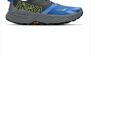
HOKA SPEEDGOAT 7 WIDE - נעלי ספורט גברים
ספידגוט 7 רחבות בצבע שחור/כחול וירטואל/
מחיר
כולל מע״מ