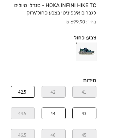
HOKA INFINI HIKE TC - סנדלי טיולים
לגברים אינפיניטי בצבע כחול/ירוק
מחיר: 699.90 ₪
צבע: כחול
מידות
42.5
42
41
44.5
44
43
46.5
46
45