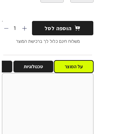
1
הוספה לסל
משלוח חינם כלול לך ברכישת המוצר
על המוצר
טכנולוגיות
מ