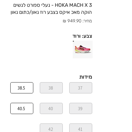
HOKA MACH X 3 - נעלי ספורט לנשים
הוקה מאכ איקס בצבע רוז נאון/כתום נאון
מחיר: 949.90 ₪
צבע: ורוד
מידות
38.5
38
37
40.5
40
39
42
41