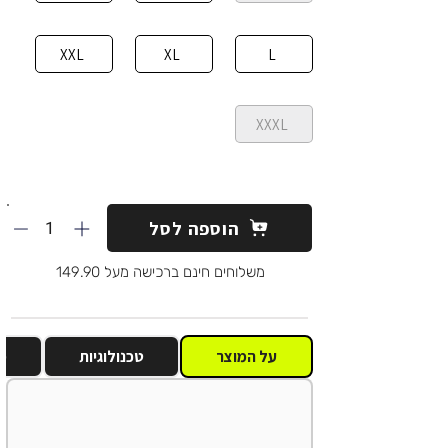
XXL
XL
L
XXXL
1
הוספה לסל
משלוחים חינם ברכישה מעל 149.90
על המוצר
טכנולוגיות
מ