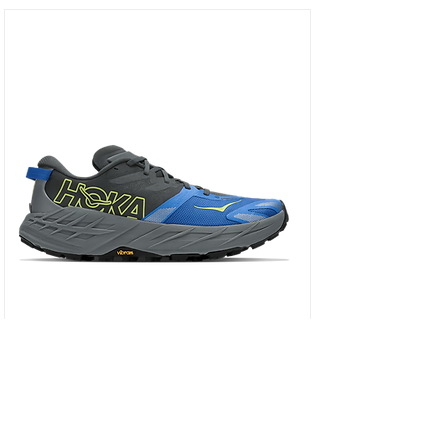
HOKA SPEEDGOAT 7 WIDE - נעלי ספורט גברים