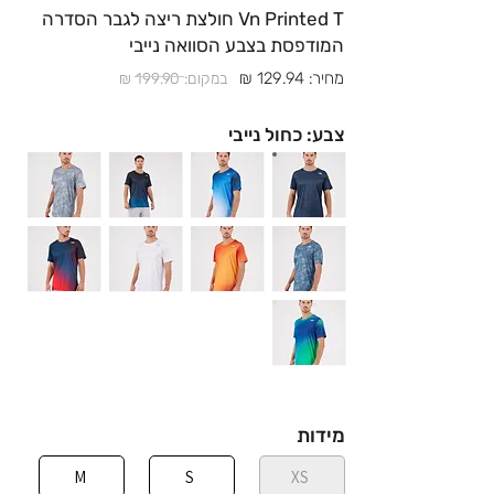
Vn Printed T חולצת ריצה לגבר הסדרה
המודפסת בצבע הסוואה נייבי
מחיר: 129.94 ₪
במקום: 199.90 ₪
צבע: כחול נייבי
מידות
M
S
XS