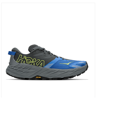
HOKA SPEEDGOAT 7 WIDE - נעלי ספורט גברים