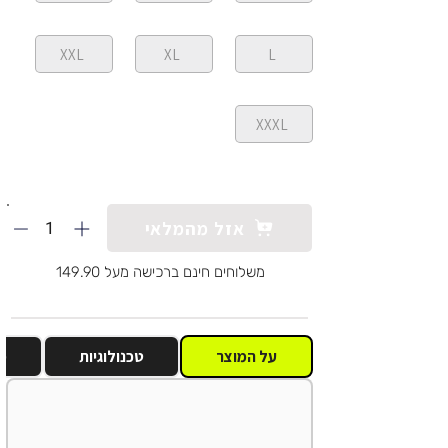
XXL
XL
L
XXXL
1
אזל מהמלאי
משלוחים חינם ברכישה מעל 149.90
על המוצר
טכנולוגיות
מ