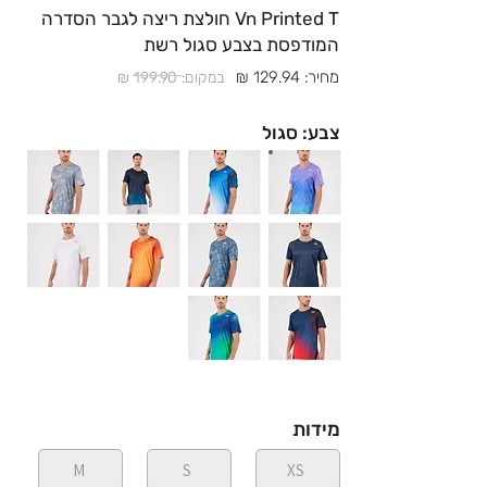
Vn Printed T חולצת ריצה לגבר הסדרה
המודפסת בצבע סגול רשת
מחיר: 129.94 ₪
במקום: 199.90 ₪
צבע: סגול
מידות
M
S
XS