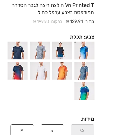
Vn Printed T חולצת ריצה לגבר הסדרה
המודפסת בצבע ערפל כחול
מחיר: 129.94 ₪
במקום: 199.90 ₪
צבע: תכלת
מידות
M
S
XS