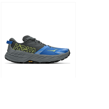
HOKA SPEEDGOAT 7 WIDE - נעלי ספורט גברים