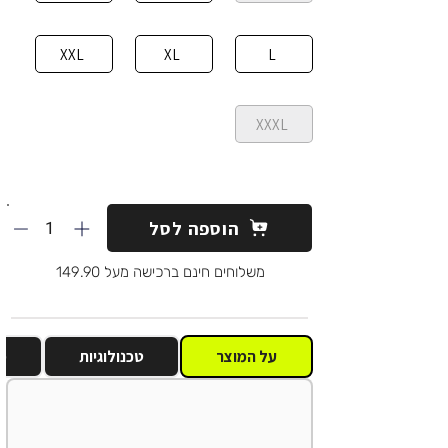
XXL
XL
L
XXXL
1
הוספה לסל
משלוחים חינם ברכישה מעל 149.90
על המוצר
טכנולוגיות
מ