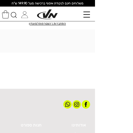
מ
שלוחים חינם לנקודת איסוף ברכישה מעל 149.90 ש"ח
התחברות \ הצטרפות למועדון
אודותינו
חנות ספורט