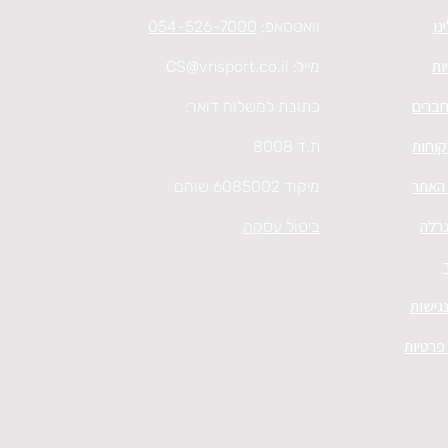
נו
וואטסאפ:
054-526-7000
ות
מייל:
CS@vnsport.co.il
חברים
כתובת למשלוח דואר:
קוחות
ת.ד 8008
 האתר
מיקוד 6085002 שוהם
גרלה
ביטול עסקה
גישות
 פרטיות