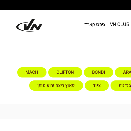
VN CLUB
גיפט קארד
MACH
CLIFTON
BONDI
ARA
בנדנות
ציוד
פאוץ ריצה זרוע מותן