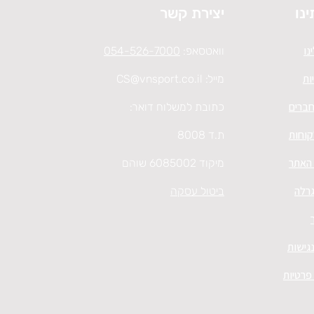
ינו
יצירת קשר
נו
וואטסאפ:
054-526-7000
ות
מייל:
CS@vnsport.co.il
חברים
כתובת למשלוח דואר:
קוחות
ת.ד 8008
 האתר
מיקוד 6085002 שוהם
גרלה
ביטול עסקה
גישות
 פרטיות