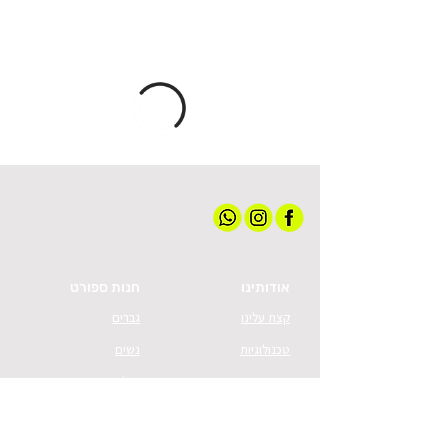
אודותינו
חנות ספורט
קצת עלינו
גברים
טכנולוגיות
נשים
מועדון חברים
נעליים
שירות לקוחות
ציוד ואביזרים
מדיניות האתר
הלבשה תחתונה