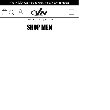
מ
שלוחים חינם לנקודת איסוף ברכישה מעל 149.90 ש"ח
התחברות \ הצטרפות למועדון
SHOP MEN