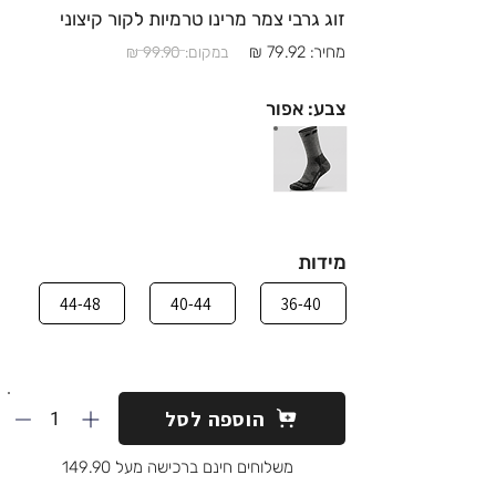
זוג גרבי צמר מרינו טרמיות לקור קיצוני
מחיר: 79.92 ₪
במקום: 99.90 ₪
צבע: אפור
מידות
44-48
40-44
36-40
1
הוספה לסל
משלוחים חינם ברכישה מעל 149.90