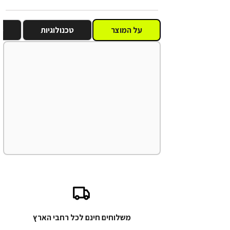
על המוצר
טכנולוגיות
מ
משלוחים חינם לכל רחבי הארץ