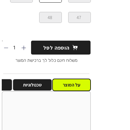
48
47
1
הוספה לסל
משלוח חינם כלול לך ברכישת המוצר
על המוצר
טכנולוגיות
מ