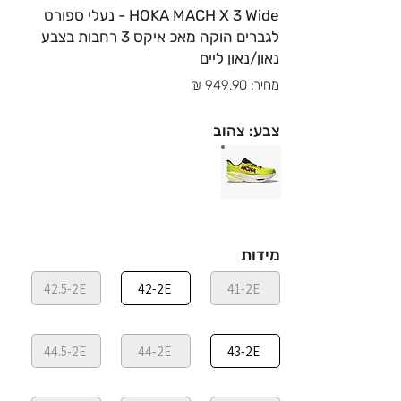
HOKA MACH X 3 Wide - נעלי ספורט
לגברים הוקה מאכ איקס 3 רחבות בצבע
נאון/נאון ליים
מחיר: 949.90 ₪
צבע: צהוב
מידות
42.5-2E
42-2E
41-2E
44.5-2E
44-2E
43-2E