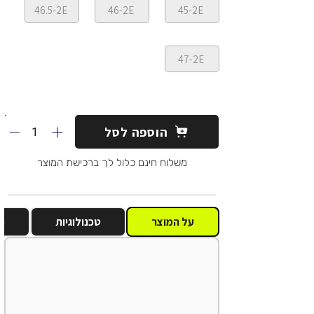
46.5-2E
46-2E
45-2E
47-2E
1
הוספה לסל
משלוח חינם כלול לך ברכישת המוצר
על המוצר
טכנולוגיות
מ