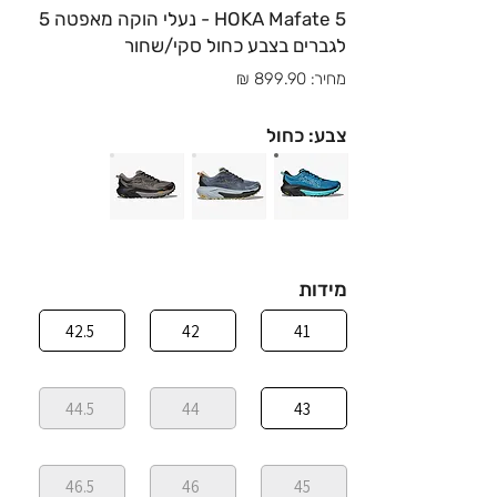
HOKA Mafate 5 - נעלי הוקה מאפטה 5
לגברים בצבע כחול סקי/שחור
מחיר: 899.90 ₪
צבע: כחול
מידות
42.5
42
41
44.5
44
43
46.5
46
45