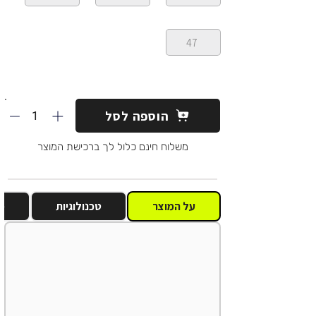
47
1
הוספה לסל
משלוח חינם כלול לך ברכישת המוצר
על המוצר
טכנולוגיות
מ