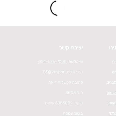
ינו
יצירת קשר
נו
וואטסאפ:
054-526-7000
ות
מייל:
CS@vnsport.co.il
חברים
כתובת למשלוח דואר:
קוחות
ת.ד 8008
 האתר
מיקוד 6085002 שוהם
גרלה
ביטול עסקה