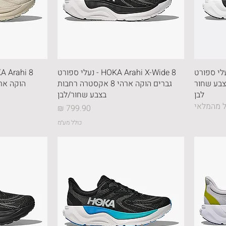
HOKA Ara - נעלי ספורט
HOKA Arahi X-Wide 8 - נעלי ספורט
 רחבות בצבע שחור
גברים הוקה ארהי 8 אקסטרה רחבות
הוקה ארהי 8 בצבע כמה
לבן
בצבע שחור/לבן
 מהמלאי
מחיר
כולל מע״מ