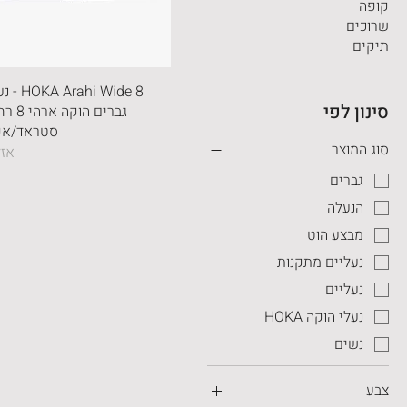
קופה
שרוכים
תיקים
hi Wide 8
סינון לפי
גברים ה
סטראד/אפו
סוג המוצר
אזל
גברים
הנעלה
מבצע הוט
נעליים מתקנות
נעליים
נעלי הוקה HOKA
נשים
צבע