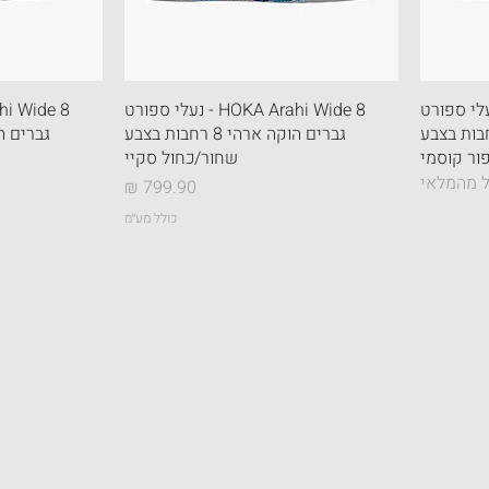
HOKA Ara - נעלי ספורט
HOKA Arahi Wide 8 - נעלי ספורט
וקה ארהי 8 רחבות בצבע
גברים הוקה ארהי 8 רחבות בצבע
ר קוסמי
שחור/כחול סקיי
 מהמלאי
מחיר
כולל מע״מ