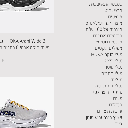
כפכפי התאוששות
מבצע הוט
מבצעים
מוצרי יוגה ופילאטיס
מוצרים על 100 ש"ח
מכנסיים ארוכים
hi Wide 8
מכנסיים וטייצים
נשים הוקה ארהי 8
מעילים וגקטים
נעלי הוקה HOKA
אזל
נעלי ריצה
נעלי שטח
נעלי תחרות
נעליים
נעליים מתקנות
נרתיקי ריצה לנייד
נשים
סנדלים
ערכות מוצרים
פאוץ ריצה זרוע מותן
ציוד