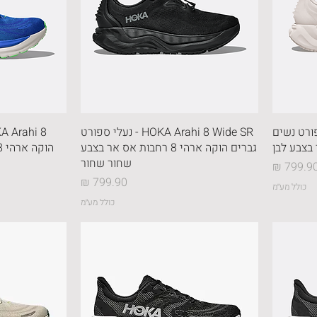
- נעלי ספורט נשים
HOKA Arahi 8 Wide SR - נעלי ספורט
גברים הוקה ארהי 8 רחבות אס אר בצבע
שחור שחור
חיר
מחיר
כולל מע״מ
כולל מע״מ