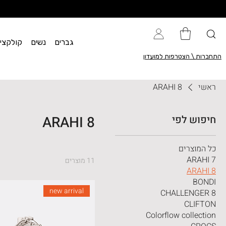
גברים
נשים
קולקציית flow
התחברות \ הצטרפות למועדון
ראשי
ARAHI 8
חיפוש לפי
ARAHI 8
כל המוצרים
ARAHI 7
11 מוצרים
ARAHI 8
BONDI
new arrival
CHALLENGER 8
CLIFTON
Colorflow collection