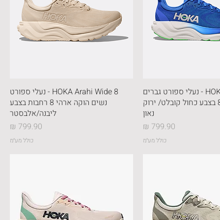
HOKA Arahi 8 - נעלי ספורט גברים
HOKA Arahi Wide 8 - נעלי ספורט
הוקה ארהי 8 בצבע כחול קובלט/ ירוק
נשים הוקה ארהי 8 רחבות בצבע
נאון
ליבנה/אלבסטר
מחיר
מחיר
כולל מע״מ
כולל מע״מ