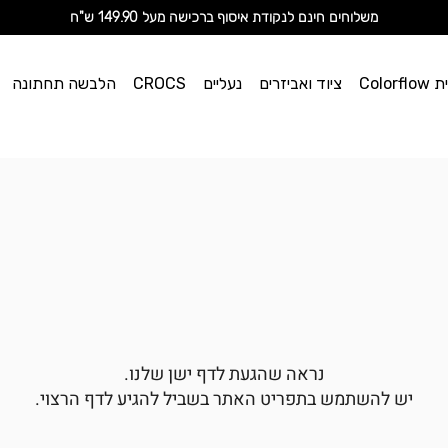
מ
שלוחים חינם לנקודת איסוף ברכישה מעל 149.90 ש"ח
וי אן
Color
ציוד ואביזרים
נעליים
CROCS
הלבשה תחתונה
ספורט
נראה שהגעת לדף ישן שלנו.
יש להשתמש בתפריט האתר בשביל להגיע לדף הרצוי.