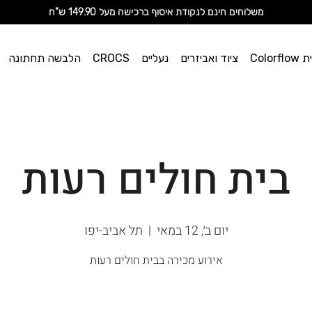
מ
שלוחים חינם לנקודת איסוף ברכישה מעל 149.90 ש"ח
וי אן
Color
ציוד ואביזרים
נעליים
CROCS
הלבשה תחתונה
ספורט
בית חולים רעות
יום ב׳, 12 במאי
  |  
תל אביב-יפו
אירוע מכירה בבית חולים רעות