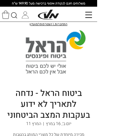
מ
שלוחים חינם לנקודת איסוף ברכישה מעל 149.90 ש"ח
התחברות \ הצטרפות למועדון
ביטוח הראל - נדחה
לתאריך לא ידוע
בעקבות המצב הביטחוני
יום ב׳, 16 במרץ
  |  
המרץ 11
מכירה מיוחדת של כל מוצרי המותג בהטבות