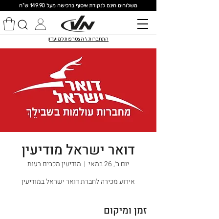
מ
שלוחים חינם לנקודת איסוף ברכישה מעל 149.90 ש"ח
התחברות \ הצטרפות למועדון
דואר ישראל מודיעין
יום ב׳, 26 במאי
  |  
מודיעין מכבים רעות
אירוע מכירה לחברת דואר ישראל במודיעין
זמן ומיקום