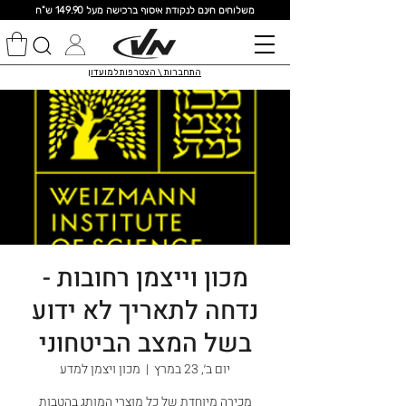
מ
שלוחים חינם לנקודת איסוף ברכישה מעל 149.90 ש"ח
התחברות \ הצטרפות למועדון
מכון וייצמן רחובות -
נדחה לתאריך לא ידוע
בשל המצב הביטחוני
יום ב׳, 23 במרץ
  |  
מכון ויצמן למדע
מכירה מיוחדת של כל מוצרי המותג בהטבות