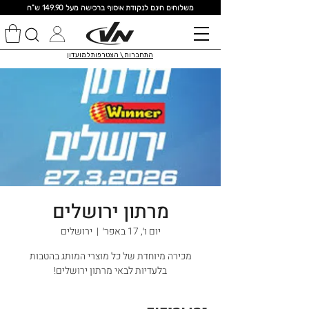
מ
שלוחים חינם לנקודת איסוף ברכישה מעל 149.90 ש"ח
התחברות \ הצטרפות למועדון
מרתון ירושלים
יום ו׳, 17 באפר׳
  |  
ירושלים
מכירה מיוחדת של כל מוצרי המותג בהטבות
בלעדיות לבאי מרתון ירושלים!