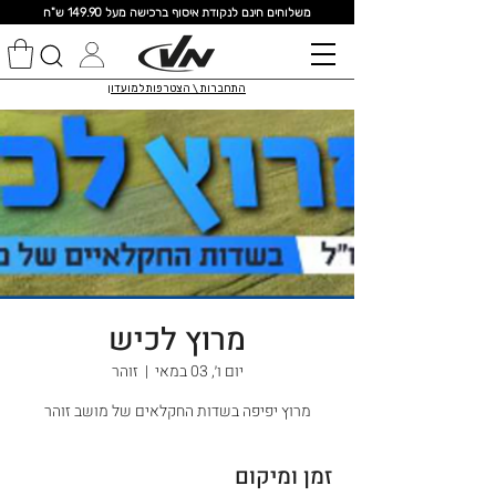
מ
שלוחים חינם לנקודת איסוף ברכישה מעל 149.90 ש"ח
התחברות \ הצטרפות למועדון
מרוץ לכיש
יום ו׳, 03 במאי
  |  
זוהר
מרוץ יפיפה בשדות החקלאים של מושב זוהר
זמן ומיקום