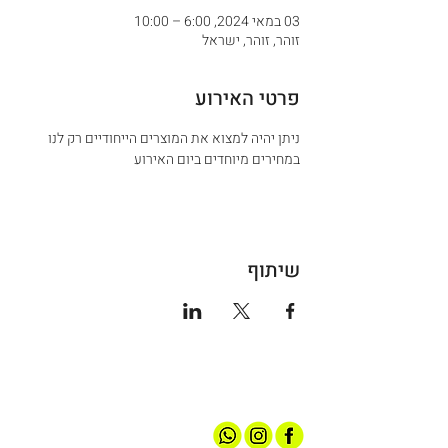
03 במאי 2024, 6:00 – 10:00
זוהר, זוהר, ישראל
פרטי האירוע
ניתן יהיה למצוא את המוצרים הייחודיים רק לנו 
במחירים מיוחדים ביום האירוע 
שיתוף