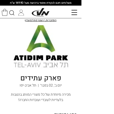
מ
שלוחים חינם לנקודת איסוף ברכישה מעל 149.90 ש"ח
התחברות \ הצטרפות למועדון
פארק עתידים
יום ב׳, 02 בפבר׳
  |  
תל אביב-יפו
מכירה מיוחדת של כל מוצרי המותג בהטבות
בלעדיות לעובדי ועובדות החברה!