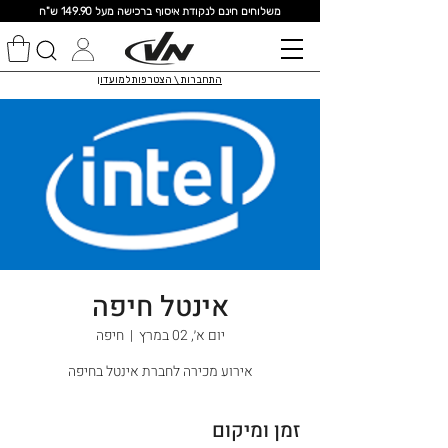
מ
שלוחים חינם לנקודת איסוף ברכישה מעל 149.90 ש"ח
התחברות \ הצטרפות למועדון
אינטל חיפה
יום א׳, 02 במרץ
  |  
חיפה
אירוע מכירה לחברת אינטל בחיפה
זמן ומיקום