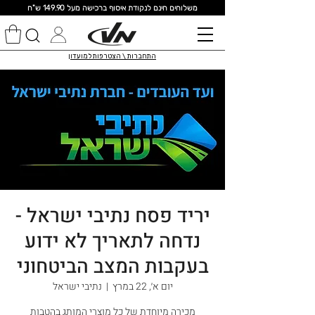
מ
שלוחים חינם לנקודת איסוף ברכישה מעל 149.90 ש"ח
התחברות \ הצטרפות למועדון
יריד פסח נתיבי ישראל -
נדחה לתאריך לא ידוע
בעקבות המצב הביטחוני
יום א׳, 22 במרץ
  |  
נתיבי ישראל
מכירה מיוחדת של כל מוצרי המותג בהטבות