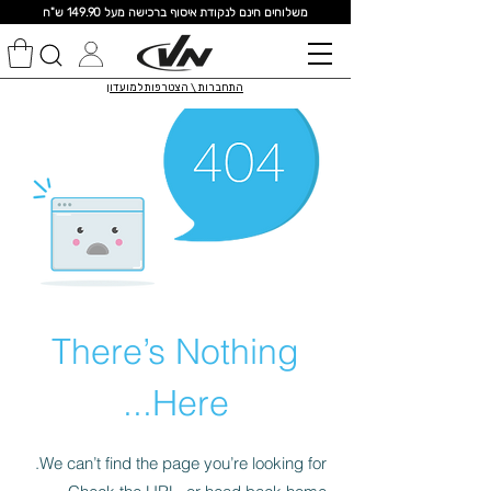
מ
שלוחים חינם לנקודת איסוף ברכישה מעל 149.90 ש"ח
התחברות \ הצטרפות למועדון
There’s Nothing
Here...
We can’t find the page you’re looking for.