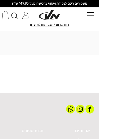
מ
שלוחים חינם לנקודת איסוף ברכישה מעל 149.90 ש"ח
התחברות \ הצטרפות למועדון
אודותינו
חנות ספורט