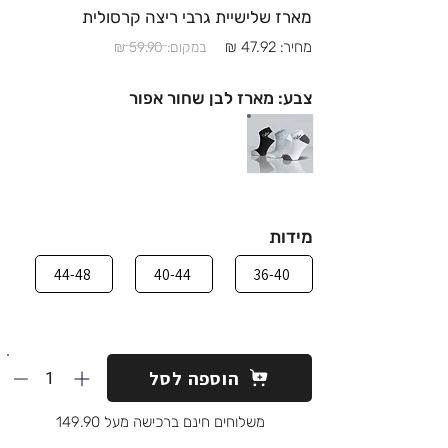
מארז שלישיית גרבי ריצה קרסולית
מחיר: 47.92 ₪
במקום: 59.90 ₪
צבע: מארז לבן שחור אפור
מידות
44-48
40-44
36-40
1
הוספה לסל
משלוחים חינם ברכישה מעל 149.90