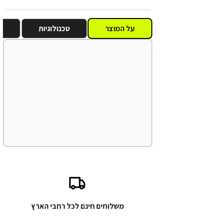
על המוצר
טכנולוגיות
מ
משלוחים חינם לכל רחבי הארץ