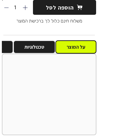
1
הוספה לסל
משלוח חינם כלול לך ברכישת המוצר
על המוצר
טכנולוגיות
מ