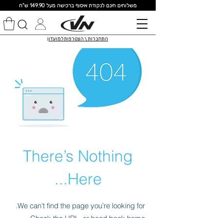
מ
שלוחים חינם לנקודת איסוף ברכישה מעל 149.90 ש"ח
התחברות \ הצטרפות למועדון
There’s Nothing
Here...
We can’t find the page you’re looking for.