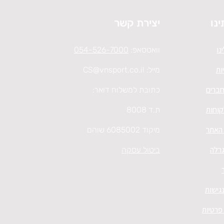
ינו
יצירת קשר
נו
וואטסאפ:
054-526-7000
ות
מייל:
CS@vnsport.co.il
חברים
כתובת למשלוח דואר:
קוחות
ת.ד 8008
 האתר
מיקוד 6085002 שוהם
גרלה
ביטול עסקה
גישות
 פרטיות