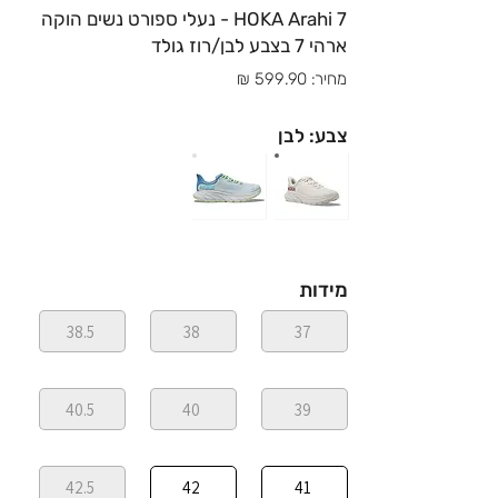
HOKA Arahi 7 - נעלי ספורט נשים הוקה
ארהי 7 בצבע לבן/רוז גולד
מחיר: 599.90 ₪
צבע: לבן
מידות
38.5
38
37
40.5
40
39
42.5
42
41