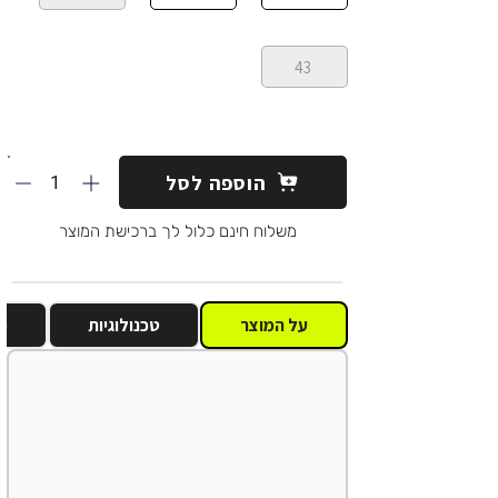
43
1
הוספה לסל
משלוח חינם כלול לך ברכישת המוצר
על המוצר
טכנולוגיות
מ